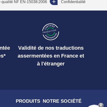
qualité NF EN-15038:2006
Confidentialité
ntée
Validité de nos traductions
és*
assermentées en France et
à l'étranger
PRODUITS
NOTRE SOCIÉTÉ