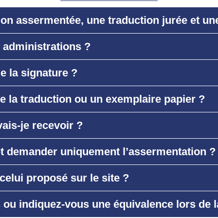
ion assermentée, une traduction jurée et une
s administrations ?
de la signature ?
e la traduction ou un exemplaire papier ?
ais-je recevoir ?
 et demander uniquement l’assermentation ?
celui proposé sur le site ?
ou indiquez-vous une équivalence lors de l