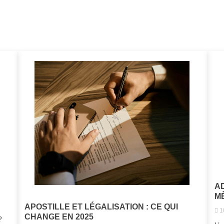
A
M
APOSTILLE ET LÉGALISATION : CE QUI
1
CHANGE EN 2025
?