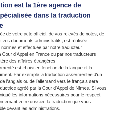
ion est la 1ère agence de
pécialisée dans la traduction
e
iée de votre acte officiel, de vos relevés de notes, de
 vos documents administratifs, est réalisée
ormes et effectuée par notre traducteur
 Cour d'Appel en France ou par nos traducteurs
tère des affaires étrangères
menté est choisi en fonction de la langue et la
ument. Par exemple la traduction assermentée d'un
e l’anglais ou de l’allemand vers le français sera
raductrice agréé par la Cour d’Appel de Nîmes. Si vous
qué les informations nécessaires pour le respect
cernant votre dossier, la traduction que vous
ble devant les administrations.