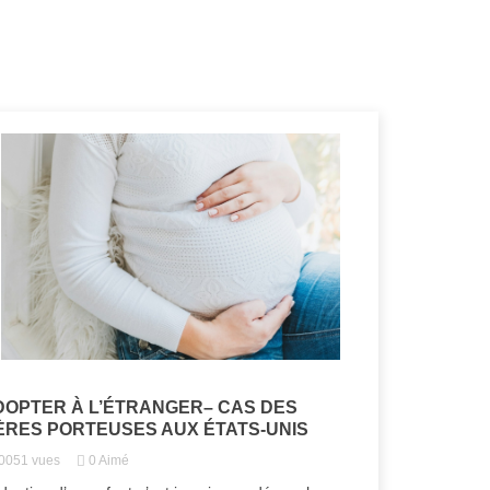
DOPTER À L’ÉTRANGER– CAS DES
ÈRES PORTEUSES AUX ÉTATS-UNIS
0051
vues
0
Aimé