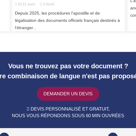
L’
9131
vues
0
Aimé
an
Depuis 2025, les procédures l'apostille et de
co
légalisation des documents officiels français destinés à
l'étranger...
Vous ne trouvez pas votre document ?
re combinaison de langue n'est pas propos
DEMANDER UN DEVIS
DEVIS PERSONNALISÉ ET GRATUIT,
NOUS VOUS RÉPONDONS SOUS 60 MIN OUVRÉES