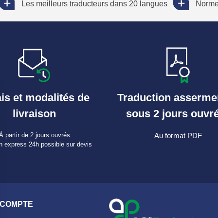
Les meilleurs traducteurs dans 20 langues
Norme 
is et modalités de
Traduction asserme
livraison
sous 2 jours ouvr
À partir de 2 jours ouvrés
Au format PDF
n express 24h possible sur devis
 COMPTE