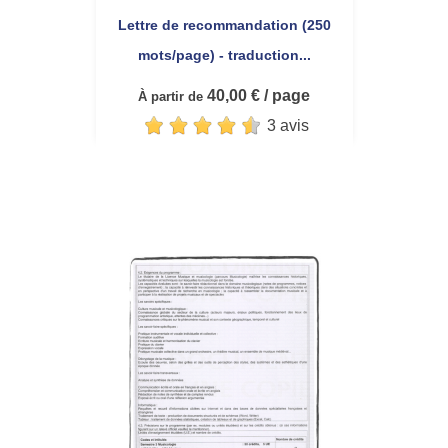
Lettre de recommandation (250
mots/page) - traduction...
40,00 € / page
À partir de
3 avis