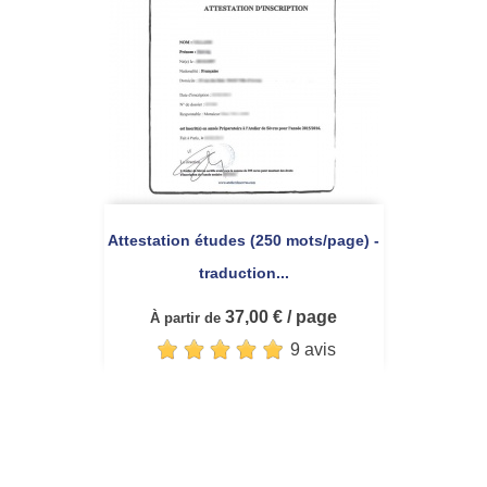
Attestation études (250 mots/page) -
traduction...
37,00 € / page
À partir de
9 avis