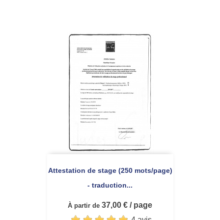
Attestation de stage (250 mots/page)
- traduction...
37,00 € / page
À partir de
4 avis