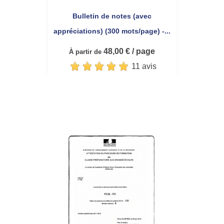
Bulletin de notes (avec
appréciations) (300 mots/page) -...
48,00 € / page
À partir de
11 avis