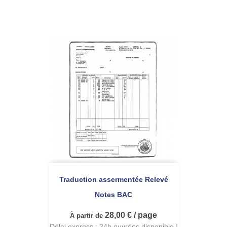
Traduction assermentée Relevé
Notes BAC
28,00 € / page
À partir de
Délai express : 24h ouvrées disponible !