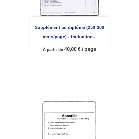
Supplément au diplôme (250-300
mots/page) - traduction...
40,00 € / page
À partir de