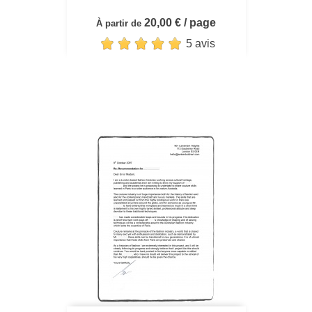
20,00 € / page
À partir de
5 avis