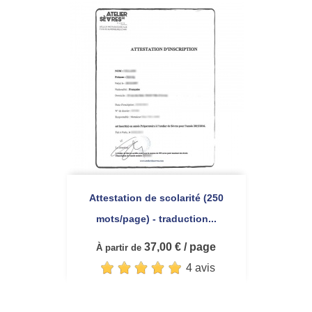
Attestation de scolarité (250
mots/page) - traduction...
37,00 € / page
À partir de
4 avis