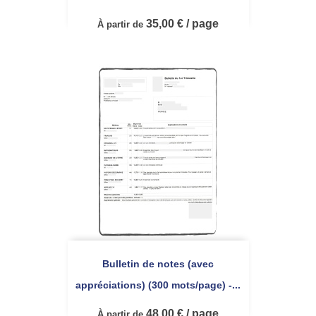
35,00 € / page
À partir de
Bulletin de notes (avec
appréciations) (300 mots/page) -...
48,00 € / page
À partir de