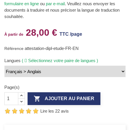
formulaire en ligne
ou
par e-mail
. Veuillez nous envoyer les
documents à traduire et nous préciser la langue de traduction
souhaitée.
28,00 €
TTC /page
À partir de
attestation-dipl-etude-FR-EN
Référence
Langues
(
Sélectionnez votre paire de langues )
Page(s)

AJOUTER AU PANIER
Lire les 22 avis