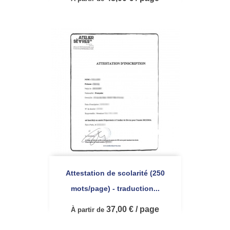
Attestation de scolarité (250
mots/page) - traduction...
37,00 € / page
À partir de