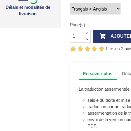
Délais et modalités de
livraison
Page(s)

AJOUTE
Lire les 2 avi
En savoir plus
Déta
La traduction assermentée
saisie du texte et mise
traduction par un trad
assermentation de la t
envoi de la version n
PDF.