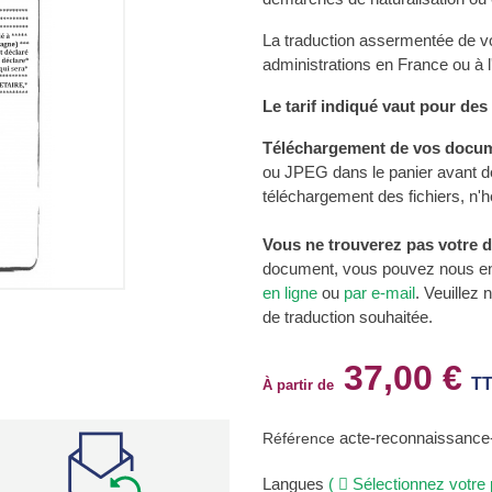
La traduction assermentée de v
administrations en France ou à l
Le tarif indiqué vaut pour de
Téléchargement de vos docum
ou JPEG dans le panier avant d
téléchargement des fichiers, n
Vous ne trouverez pas votre 
document, vous pouvez nous e
en ligne
ou
par e-mail
. Veuillez
de traduction souhaitée.
37,00 €
TT
À partir de
acte-reconnaissanc
Référence
Langues
(
Sélectionnez votre 