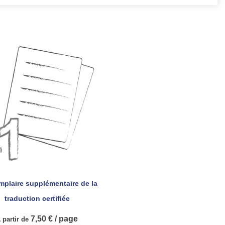
mplaire supplémentaire de la

Aperçu rapide
traduction certifiée
7,50 € / page
 partir de