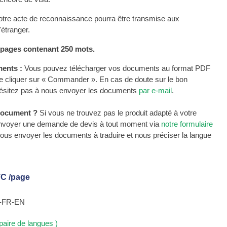
otre acte de reconnaissance pourra être transmise aux
'étranger.
s pages contenant 250 mots.
ents :
Vous pouvez télécharger vos documents au format PDF
e cliquer sur « Commander ». En cas de doute sur le bon
'hésitez pas à nous envoyer les documents
par e-mail
.
document ?
Si vous ne trouvez pas le produit adapté à votre
nvoyer une demande de devis à tout moment via
notre formulaire
 nous envoyer les documents à traduire et nous préciser la langue
C /page
e-FR-EN
paire de langues )