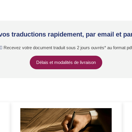
os traductions rapidement, par email et par
Recevez votre document traduit sous 2 jours ouvrés* au format pd
Délais et modalités de livraison