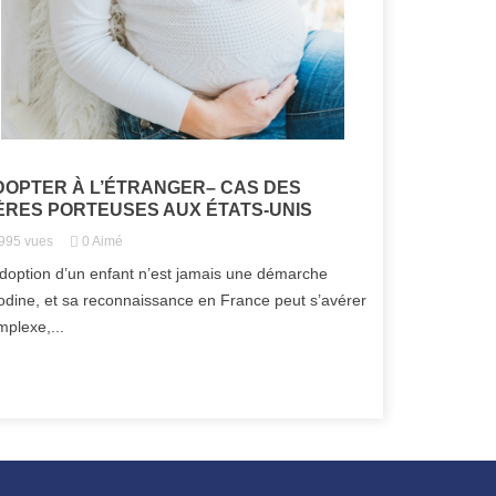
DOPTER À L’ÉTRANGER– CAS DES
ÈRES PORTEUSES AUX ÉTATS-UNIS
995
vues
0
Aimé
adoption d’un enfant n’est jamais une démarche
odine, et sa reconnaissance en France peut s’avérer
mplexe,...