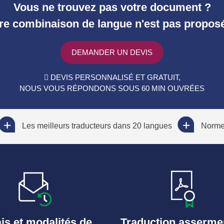
Vous ne trouvez pas votre document ?
re combinaison de langue n'est pas propos
DEMANDER UN DEVIS
DEVIS PERSONNALISÉ ET GRATUIT,
NOUS VOUS RÉPONDONS SOUS 60 MIN OUVRÉES
Les meilleurs traducteurs dans 20 langues
Norme 
is et modalités de
Traduction asserme