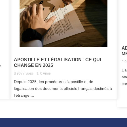
A
M
APOSTILLE ET LÉGALISATION : CE QUI
9
CHANGE EN 2025
?
L’
9077
vues
0
Aimé
an
Depuis 2025, les procédures l'apostille et de
co
légalisation des documents officiels français destinés à
l'étranger...