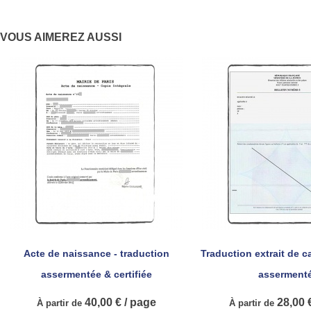
VOUS AIMEREZ AUSSI
Acte de naissance - traduction
Traduction extrait de ca


Aperçu rapide
Aperçu ra
assermentée & certifiée
asserment
40,00 € / page
28,00 €
À partir de
À partir de