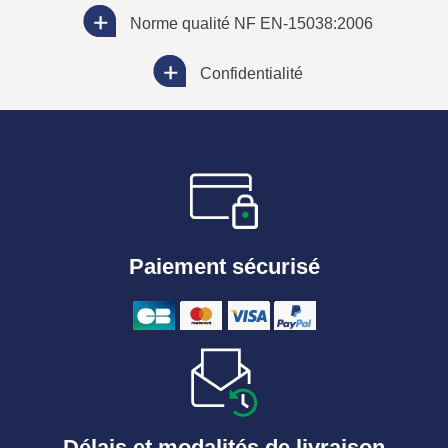
Norme qualité NF EN-15038:2006
Confidentialité
Paiement sécurisé
Délais et modalités de livraison