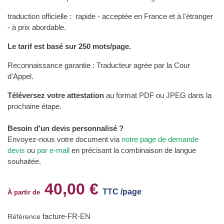
traduction officielle : rapide - acceptée en France et à l'étranger
- à prix abordable.
Le tarif est basé sur 250 mots/page.
Reconnaissance garantie : Traducteur agrée par la Cour
d'Appel.
Téléversez votre attestation
au format PDF ou JPEG dans la
prochaine étape.
Besoin d'un devis personnalisé ?
Envoyez-nous votre document via
notre page de demande
devis
ou
par e-mail
en précisant la combinaison de langue
souhaitée.
40,00 €
TTC /page
À partir de
facture-FR-EN
Référence