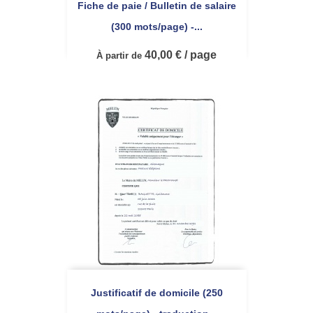
Fiche de paie / Bulletin de salaire
(300 mots/page) -...
40,00 € / page
À partir de
Justificatif de domicile (250